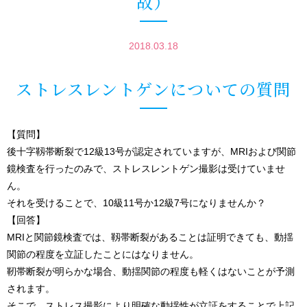
故）
2018.03.18
ストレスレントゲンについての質問
【質問】
後十字靱帯断裂で12級13号が認定されていますが、MRIおよび関節
鏡検査を行ったのみで、ストレスレントゲン撮影は受けていませ
ん。
それを受けることで、10級11号か12級7号になりませんか？
【回答】
MRIと関節鏡検査では、靱帯断裂があることは証明できても、動揺
関節の程度を立証したことにはなりません。
靭帯断裂が明らかな場合、動揺関節の程度も軽くはないことが予測
されます。
そこで、ストレス撮影により明確な動揺性が立証をすることで上記