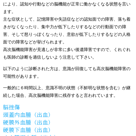
により、認知や行動などの脳機能が正常に働かなくなる状態を言い
ます。
主な症状として、記憶障害や失語症などの認知面での障害、落ち着
きがなくなったり、集中力が低下したりするなどの行動面での障
害、そして怒りっぽくなったり、意欲が低下したりするなどの人格
面での障害などが挙げられます。
高次脳機能障害が見逃しが非常に多い後遺障害ですので、くれぐれ
も医師の診断を過信しないよう注意して下さい。
以下のように診断された方は、意識が回復しても高次脳機能障害の
可能性があります。
一般的に６時間以上、意識不明の状態（不鮮明な状態を含む）が継
続した場合、高次脳機能障害に残存すると言われています。
脳挫傷
頭蓋内血腫（出血）
硬膜外血腫（出血）
硬膜下血腫（出血）