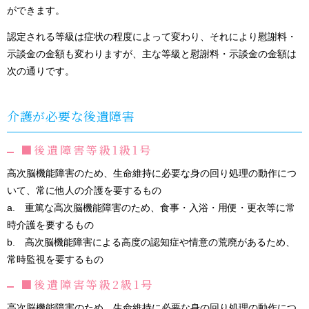
ができます。
認定される等級は症状の程度によって変わり、それにより慰謝料・
示談金の金額も変わりますが、主な等級と慰謝料・示談金の金額は
次の通りです。
介護が必要な後遺障害
■後遺障害等級1級1号
高次脳機能障害のため、生命維持に必要な身の回り処理の動作につ
いて、常に他人の介護を要するもの
a. 重篤な高次脳機能障害のため、食事・入浴・用便・更衣等に常
時介護を要するもの
b. 高次脳機能障害による高度の認知症や情意の荒廃があるため、
常時監視を要するもの
■後遺障害等級2級1号
高次脳機能障害のため、生命維持に必要な身の回り処理の動作につ