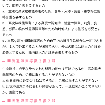
いて、随時介護を要するもの
a. 重篤な高次脳機能障害のため、食事・入浴・用便・更衣等に随
時介護を要するもの
b. 高次脳機能障害による高度の認知症、情意の障害、幻覚、妄
想、頻回の発作性意識障害等のため随時他人による監視を必要とす
るもの
c．重篤な高次脳機能障害のため自宅内の日常生活動作は一応できる
が、１人で外出することが困難であり、外出の際には他人の介護を
必要とするため、随時他人の介護を必要とするもの
■後遺障害等級３級３号
生命維持に必要な身のまわり処理の動作は可能であるが、高次脳機
能障害のため、労務に服することができないもの
a. 生命維持に必要な行動はできるが、労務に服すことができない
b. 記憶や注意力等に著しい障害があって、一般就労が全くできない
か、困難である
■後遺障害等級５級２号