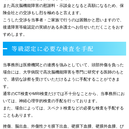
また高次脳機能障害の慰謝料・示談金となると高額になるため、保
険会社との交渉もし烈を極めると言えます。
こうした交渉を当事者・ご家族で行うのは困難かと思いますので、
後遺障害等級認定の実績がある弁護士へお任せいただくことをおす
すめします。
等級認定に必要な検査を手配
当事務所は医療機関との連携を強みとしていて、頭部外傷を負った
場合には、大学病院で高次脳機能障害を専門に研究する医師のもと
で、適切な診察を受けていただけるように手配することができま
す。
通常のCT検査やMRI検査だけでは不十分なことから、当事務所にお
いては、神経心理学的検査の手配を行っております。
また、場合によっては、スペクト検査などの必要な検査を手配する
こともあります。
挫傷、脳出血、外傷性クモ膜下出血、硬膜下血腫、硬膜外血腫、び