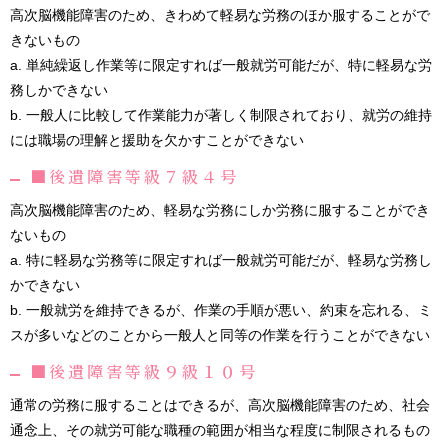
高次脳機能障害のため、きわめて軽易な労務のほか服することがで
きないもの
a. 単純繰返し作業等に限定すれば一般就労可能だが、特に軽易な労
務しかできない
b. 一般人に比較して作業能力が著しく制限されており、就労の維持
には職場の理解と援助を欠かすことができない
■後遺障害等級７級４号
高次脳機能障害のため、軽易な労務にしか労務に服することができ
ないもの
a. 特に軽易な労務等に限定すれば一般就労可能だが、軽易な労務し
かできない
b. 一般就労を維持できるが、作業の手順が悪い、約束を忘れる、ミ
スが多いなどのことから一般人と同等の作業を行うことができない
■後遺障害等級９級１０号
通常の労務に服することはできるが、高次脳機能障害のため、社会
通念上、その就労可能な職種の範囲が相当な程度に制限されるもの