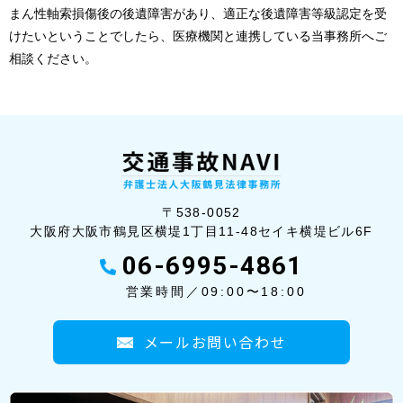
まん性軸索損傷後の後遺障害があり、適正な後遺障害等級認定を受
けたいということでしたら、医療機関と連携している当事務所へご
相談ください。
〒538-0052
大阪府大阪市鶴見区横堤1丁目11-48セイ
キ横堤ビル6F
06-6995-4861
営業時間／09:00〜18:00
メールお問い合わせ