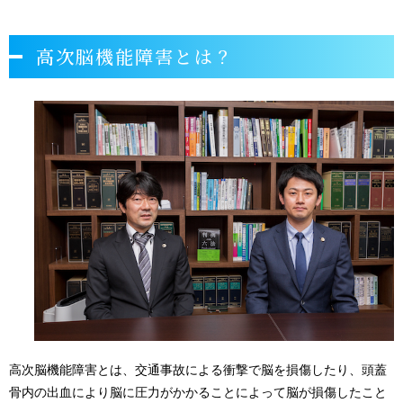
高次脳機能障害とは？
高次脳機能障害とは、交通事故による衝撃で脳を損傷したり、頭蓋
骨内の出血により脳に圧力がかかることによって脳が損傷したこと