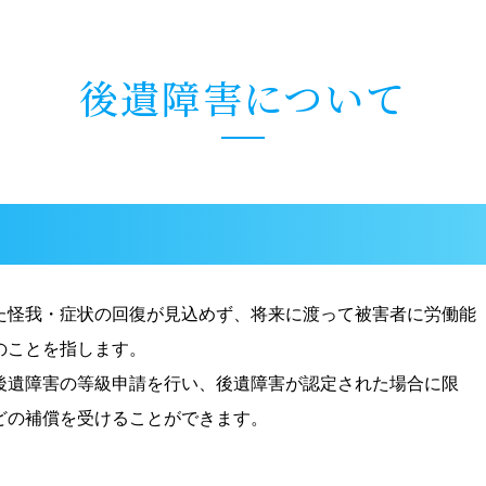
後遺障害について
た怪我・症状の回復が見込めず、将来に渡って被害者に労働能
のことを指します。
後遺障害の等級申請を行い、後遺障害が認定された場合に限
どの補償を受けることができます。