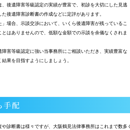
は、後遺障害等級認定の実績が豊富で、初診を大切にした見逃
した後遺障害診断書の作成などに定評があります。
た」場合、示談交渉において、いくら後遺障害が残っているこ
ことはありませんので、低額な金額での示談を余儀なくされま
遺障害等級認定に強い当事務所にご相談いただき、実績豊富な
く結果を目指すようにしましょう。
ら手配
査や診断書は様々ですが、大阪鶴見法律事務所はこれまで数多