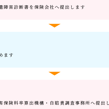
遺障害診断書を保険会社へ提出します
めます
害保険料率算出機構・自賠責調査事務所へ提出