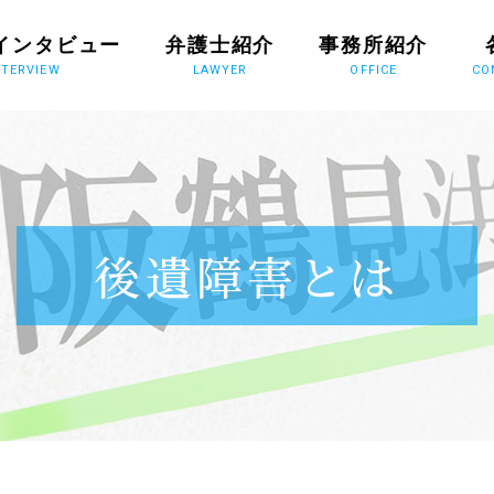
インタビュー
弁護士紹介
事務所紹介
NTERVIEW
LAWYER
OFFICE
CO
後遺障害とは