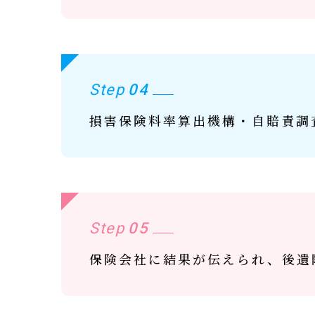
Step
04
損害保険料率算出機構・自賠責調
Step
05
保険会社に結果が伝えられ、後遺