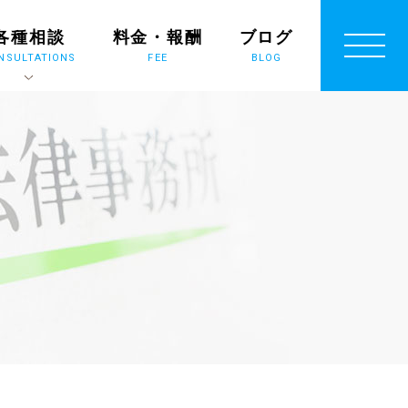
各種相談
料金・報酬
ブログ
NSULTATIONS
FEE
BLOG