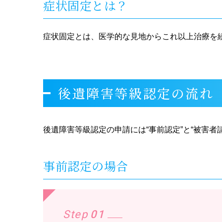
症状固定とは？
症状固定とは、医学的な見地からこれ以上治療を
後遺障害等級認定の流れ
後遺障害等級認定の申請には“事前認定”と“被害者
事前認定の場合
Step
01