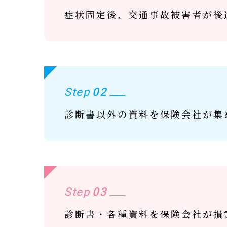
症状固定後、交通事故被害者が後
Step
02
診断書以外の資料を保険会社が集
Step
03
診断書・各種資料を保険会社が損