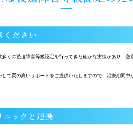
談ください
数多くの後遺障害等級認定を行ってきた確かな実績があり、交通
。
かして質の高いサポートをご提供いたしますので、治療期間中か
リニックと連携