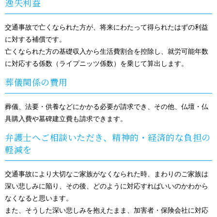
逸失利益
交通事故で亡くなられた方が、将来にわたって得られたはずの利益
に対する補償です。
亡くなられた方の基礎収入から生活費割合を控除し、就労可能年数
に対応する係数（ライプニッツ係数）を乗じて算出します。
葬儀関係の費用
葬儀、法要・供養などにかかる必要が請求でき、その他、仏壇・仏
具購入費や墓碑建立費も請求できます。
弁護士へご相談いただき、精神的・経済的な負担の
軽減を
交通事故により大切なご家族がなくなられた時、まわりのご家族は
深い悲しみに陥り、その後、どのように対応すればいいのかわから
なくなると思います。
また、そうした深い悲しみを抱えたまま、加害者・保険会社に対応