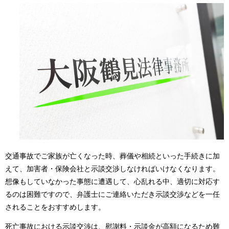
交通事故でご家族が亡くなった時、葬儀や相続といった手続きに加
えて、加害者・保険会社と示談交渉しなければいけなくなります。
想像もしていなかった事態に遭遇して、心乱れる中、適切に対応す
るのは困難ですので、弁護士にご連絡いただき示談交渉などを一任
されることをおすすめします。
死亡事故における示談交渉は、慰謝料・示談金が高額になるため難