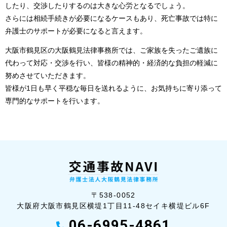
したり、交渉したりするのは大きな心労となるでしょう。
さらには相続手続きが必要になるケースもあり、死亡事故では特に
弁護士のサポートが必要になると言えます。
大阪市鶴見区の大阪鶴見法律事務所では、ご家族を失ったご遺族に
代わって対応・交渉を行い、皆様の精神的・経済的な負担の軽減に
努めさせていただきます。
皆様が1日も早く平穏な毎日を送れるように、お気持ちに寄り添って
専門的なサポートを行います。
〒538-0052
大阪府大阪市鶴見区横堤1丁目11-48セイ
キ横堤ビル6F
06-6995-4861