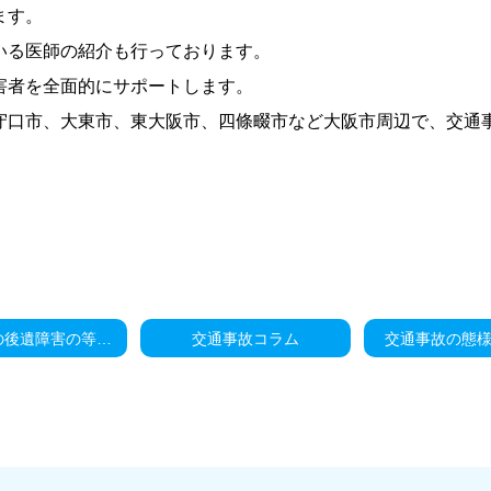
ます。
いる医師の紹介も行っております。
害者を全面的にサポートします。
守口市、大東市、東大阪市、四條畷市など大阪市周辺で、交通
同一部位の後遺障害の等級認定は？
交通事故コラム
交通事故の態