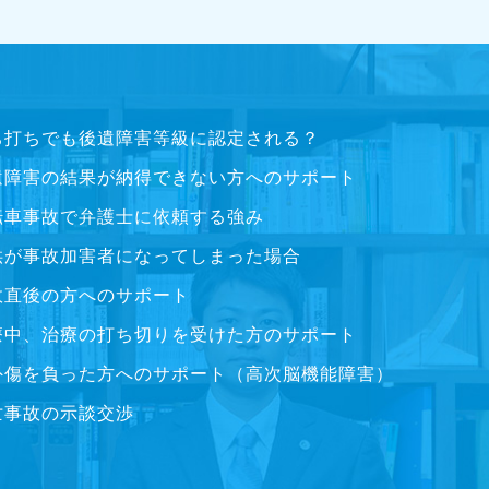
ち打ちでも後遺障害等級に認定される？
遺障害の結果が納得できない方へのサポート
転車事故で弁護士に依頼する強み
供が事故加害者になってしまった場合
故直後の方へのサポート
療中、治療の打ち切りを受けた方のサポート
外傷を負った方へのサポート（高次脳機能障害）
亡事故の示談交渉