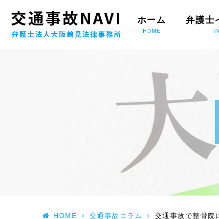
ホーム
弁護士
HOME
I
HOME
>
交通事故コラム
>
交通事故で整骨院