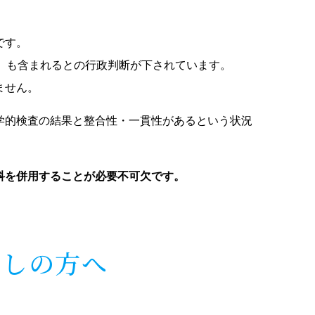
です。
」も含まれるとの行政判断が下されています。
ません。
学的検査の結果と整合性・一貫性があるという状況
科を併用することが必要不可欠です。
探しの方へ