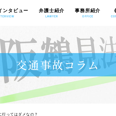
インタビュー
弁護士紹介
事務所紹介
NTERVIEW
LAWYER
OFFICE
CO
交通事故コラム
に行ってはダメなの？