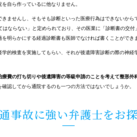
況を自ら作っているに他なりません。
できませんし、そもそも診断といった医療行為はできないから
してはならない」と定められており、その医業に「診断書の交付
過を明らかにする経過診断書も医師でなければ書くことができ
経学的検査を実施してもらい、それが後遺障害診断の際の神経
治療費の打ち切りや後遺障害の等級申請のことを考えて整形外
を確認してから通院するのも一つの方法ではないでしょうか。
通事故に強い弁護士をお