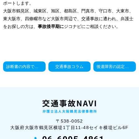
ポートします。
大阪市鶴見区、城東区、旭区、都島区、門真市、守口市、大東市、
東大阪市、四條畷市など大阪市周辺で、交通事故に遭われ、弁護士
をお探しの方は、
事故後早期に
ジコナビにご相談ください。
診断書の内容で高次脳機能障害の慰謝料に大きな違い
交通事故コラム
後遺障害の認定には検査が必要不可欠
〒538-0052
大阪府大阪市鶴見区横堤1丁目11-48セイ
キ横堤ビル6F