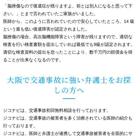
「脳挫傷なので後遺症が残りますよ。前とは別人になると思って下
さい。」とまで言われていたご家族がいました。
医師から、このように言われていたので安心していたところ、14 級
という最も低い後遺障害が認定されました。
脳挫傷の場合、高次脳機能障害という障害が残りますので、適切な
検査を行い検査書類を提出していれば最低でも9級が認定されます。
適切な検査資料の提出を怠ったことにより、数千万円の賠償金を得
ることが出来なくなるのです。
大阪で交通事故に強い弁護士をお探
しの方へ
ジコナビは、交通事故初回無料相談を行っております。
ジコナビは、交通事故の被害者を多く治療されている医師の紹介も
行っております。
ジコナビは、医師と弁護士が連携して交通事故被害者を全面的にサ