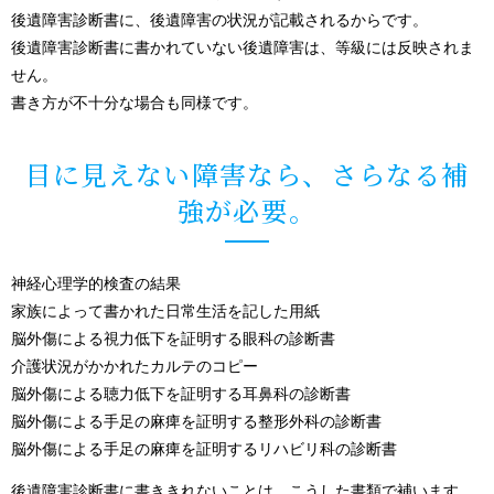
後遺障害診断書に、後遺障害の状況が記載されるからです。
後遺障害診断書に書かれていない後遺障害は、等級には反映されま
せん。
書き方が不十分な場合も同様です。
目に見えない障害なら、さらなる補
強が必要。
神経心理学的検査の結果
家族によって書かれた日常生活を記した用紙
脳外傷による視力低下を証明する眼科の診断書
介護状況がかかれたカルテのコピー
脳外傷による聴力低下を証明する耳鼻科の診断書
脳外傷による手足の麻痺を証明する整形外科の診断書
脳外傷による手足の麻痺を証明するリハビリ科の診断書
後遺障害診断書に書ききれないことは、こうした書類で補います。