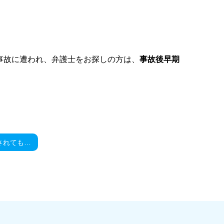
事故に遭われ、弁護士をお探しの方は、
事故後早期
後遺障害が認定されても生命保険に入れるの？