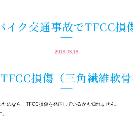
バイク交通事故でTFCC損
2018.03.18
TFCC損傷（三角繊維軟
たのなら、TFCC損傷を発症しているかも知れません。
す。