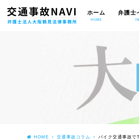
ホーム
弁護士
HOME
I
HOME
>
交通事故コラム
>
バイク交通事故でT