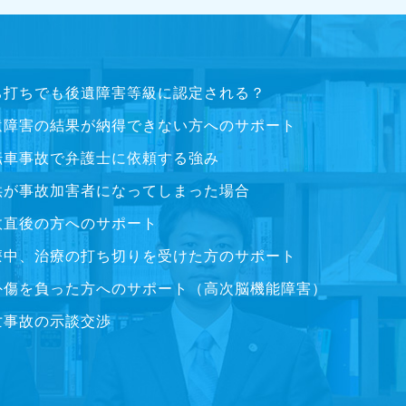
ち打ちでも後遺障害等級に認定される？
遺障害の結果が納得できない方へのサポート
転車事故で弁護士に依頼する強み
供が事故加害者になってしまった場合
故直後の方へのサポート
療中、治療の打ち切りを受けた方のサポート
外傷を負った方へのサポート（高次脳機能障害）
亡事故の示談交渉