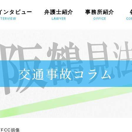
インタビュー
弁護士紹介
事務所紹介
NTERVIEW
LAWYER
OFFICE
CO
交通事故コラム
FCC損傷