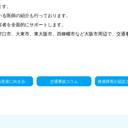
ます。
いる医師の紹介も行っております。
害者を全面的にサポートします。
守口市、大東市、東大阪市、四條畷市など大阪市周辺で、交通
交通事故の患者に向き合わない医師
交通事故コラム