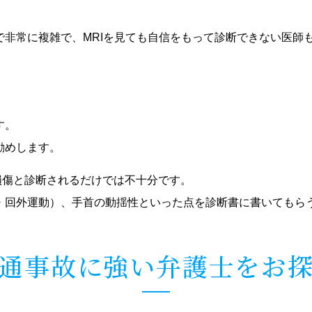
非常に複雑で、MRIを見ても自信をもって診断できない医師
す。
勧めします。
損傷と診断されるだけでは不十分です。
・回外運動）、手首の動揺性といった点を診断書に書いてもら
通事故に強い弁護士をお