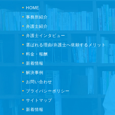
HOME
事務所紹介
弁護士紹介
弁護士インタビュー
選ばれる理由/弁護士へ依頼するメリット
料金・報酬
新着情報
解決事例
お問い合わせ
プライバシーポリシー
サイトマップ
新着情報