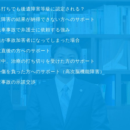
ち打ちでも後遺障害等級に認定される？
遺障害の結果が納得できない方へのサポート
転車事故で弁護士に依頼する強み
供が事故加害者になってしまった場合
故直後の方へのサポート
療中、治療の打ち切りを受けた方のサポート
外傷を負った方へのサポート（高次脳機能障害）
亡事故の示談交渉