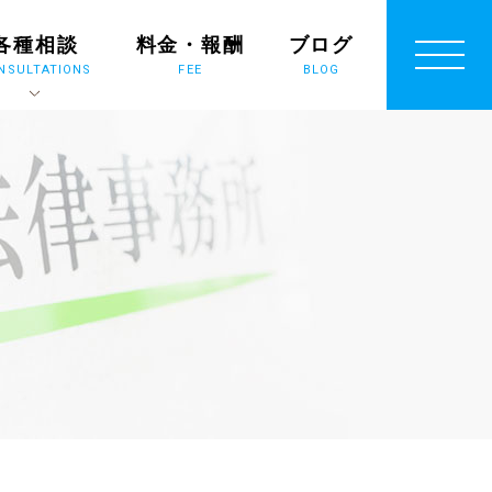
各種相談
料金・報酬
ブログ
NSULTATIONS
FEE
BLOG