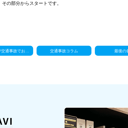
、その部分からスタートです。
ジコナビが交通事故でお願いするMRI検査
交通事故コラム
最後の