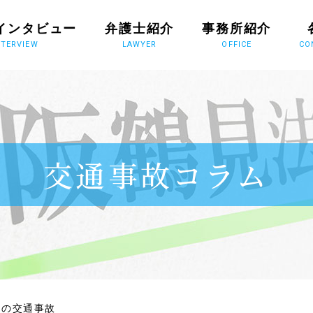
インタビュー
弁護士紹介
事務所紹介
NTERVIEW
LAWYER
OFFICE
CO
交通事故コラム
！の交通事故