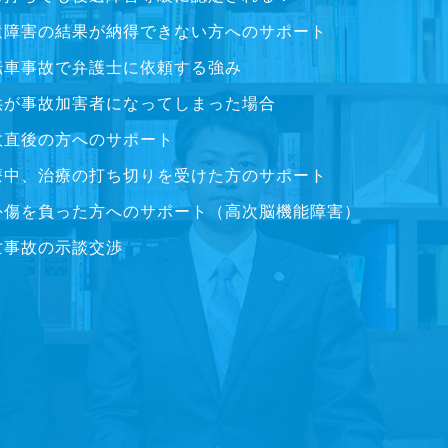
遺障害の結果が納得できない方へのサポート
転車事故で弁護士に依頼する強み
供が事故加害者になってしまった場合
故直後の方へのサポート
療中、治療の打ち切りを受けた方のサポート
外傷を負った方へのサポート（高次脳機能障害）
亡事故の示談交渉