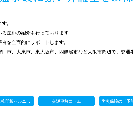
ます。
いる医師の紹介も行っております。
害者を全面的にサポートします。
守口市、大東市、東大阪市、四條畷市など大阪市周辺で、交通
頚椎・腰椎椎間板ヘルニアの手術（交通事故）
交通事故コラム