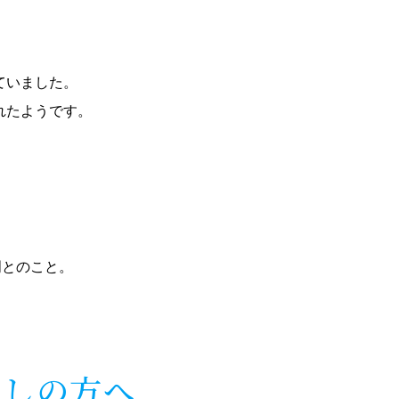
ていました。
れたようです。
門とのこと。
探しの方へ