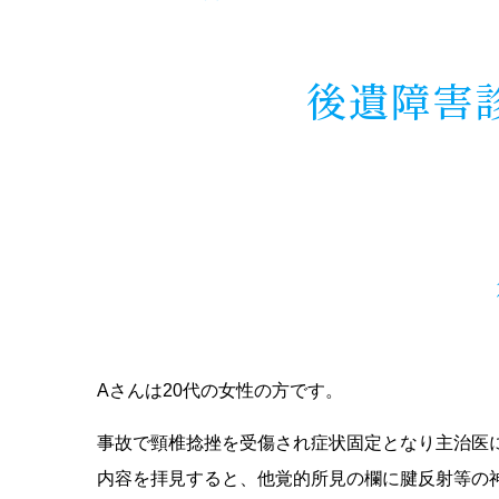
後遺障害
Aさんは20代の女性の方です。
事故で頸椎捻挫を受傷され症状固定となり主治医
内容を拝見すると、他覚的所見の欄に腱反射等の