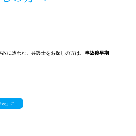
事故に遭われ、弁護士をお探しの方は、
事故後早期
労災保険の「予診表」について