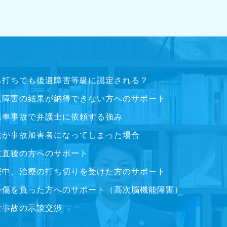
ち打ちでも後遺障害等級に認定される？
遺障害の結果が納得できない方へのサポート
転車事故で弁護士に依頼する強み
供が事故加害者になってしまった場合
故直後の方へのサポート
療中、治療の打ち切りを受けた方のサポート
外傷を負った方へのサポート（高次脳機能障害）
亡事故の示談交渉