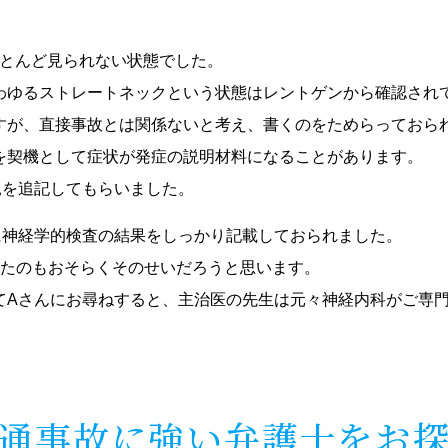
。
ほとんど見られない状態でした。
わゆるストレートネックという状態はレントゲンから確認され
すが、直接事故とは関係ないと考え、書くのをためらっておら
を契機として症状が発症の説明材料になることがあります。
見を追記してもらいました。
に神経学的検査の結果をしっかり記載しておられました。
れたのもおそらくそのせいだろうと思います。
てAさんにお尋ねすると、主治医の先生は元々神経内科がご専
通事故に強い弁護士をお