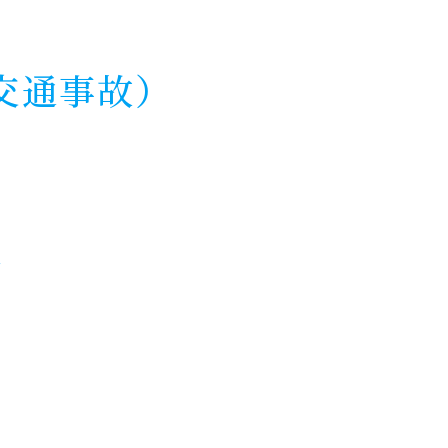
交通事故）
法