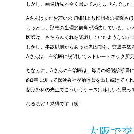
しかし、画像所見が全く書いてありませんでした
Aさんはまだお若いのでMRI上も椎間板の膨隆も
もっとも、頚椎の生理的前弯が消失している、い
医師は、もちろんそれを認識していたようなので
しかし、事故以前からあった素因でも、交通事故
Aさんは、主治医に説明してストレートネック所
ちなみに、Aさんの主治医は、毎月の経過診断書
約1年に渡って保険会社が治療費を出し続けてく
整形外科の先生でこういうケースは珍しいと思っ
なるほど！納得です（笑）
大阪で交