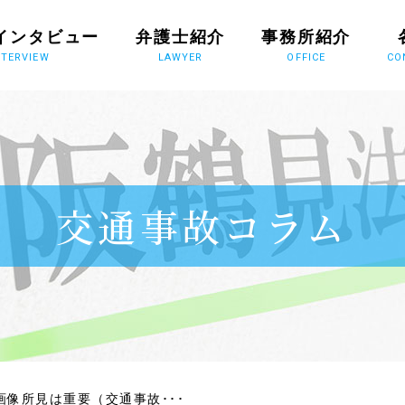
インタビュー
弁護士紹介
事務所紹介
NTERVIEW
LAWYER
OFFICE
CO
交通事故コラム
像所見は重要（交通事故･･･