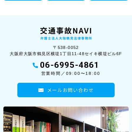
〒538-0052
大阪府大阪市鶴見区横堤1丁目11-48セイ
キ横堤ビル6F
06-6995-4861
営業時間／09:00〜18:00
メールお問い合わせ