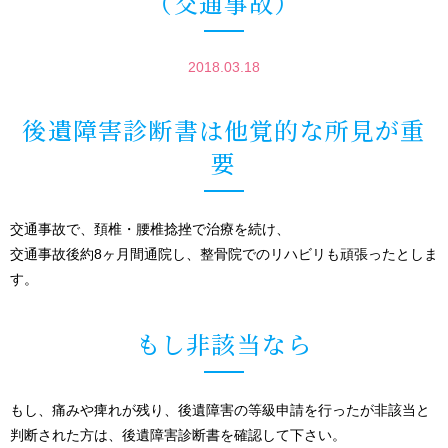
（交通事故）
2018.03.18
後遺障害診断書は他覚的な所見が重
要
交通事故で、頚椎・腰椎捻挫で治療を続け、
交通事故後約8ヶ月間通院し、整骨院でのリハビリも頑張ったとしま
す。
もし非該当なら
もし、痛みや痺れが残り、後遺障害の等級申請を行ったが非該当と
判断された方は、後遺障害診断書を確認して下さい。