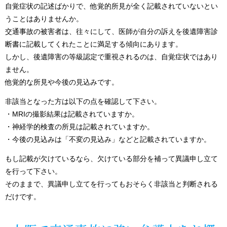
自覚症状の記述ばかりで、他覚的所見が全く記載されていないとい
うことはありませんか。
交通事故の被害者は、往々にして、医師が自分の訴えを後遺障害診
断書に記載してくれたことに満足する傾向にあります。
しかし、後遺障害の等級認定で重視されるのは、自覚症状ではあり
ません。
他覚的な所見や今後の見込みです。
非該当となった方は以下の点を確認して下さい。
・MRIの撮影結果は記載されていますか。
・神経学的検査の所見は記載されていますか。
・今後の見込みは「不変の見込み」などと記載されていますか。
もし記載が欠けているなら、欠けている部分を補って異議申し立て
を行って下さい。
そのままで、異議申し立てを行ってもおそらく非該当と判断される
だけです。