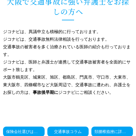
大阪で交通事故に強い弁護士をお探
しの方へ
ジコナビは、異議申立も積極的に行っております。
ジコナビは、交通事故無料法律相談を行っております。
交通事故の被害者を多く治療されている医師の紹介も行っておりま
す。
ジコナビは、医師と弁護士が連携して交通事故被害者を全面的にサ
ポート致します。
大阪市鶴見区、城東区、旭区、都島区、門真市、守口市、大東市、
東大阪市、四條畷市など大阪周辺で、交通事故に遭われ、弁護士を
お探しの方は、
事故後早期に
ジコナビにご相談ください。
保険会社選びは慎重に！（交通事故）
交通事故コラム
頚腰椎捻挫に詳しい医師（交通事故）