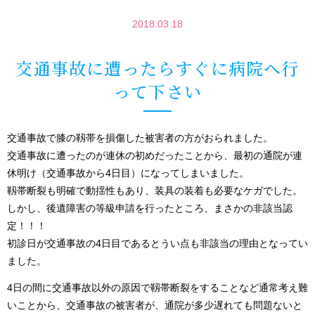
2018.03.18
交通事故に遭ったらすぐに病院へ行
って下さい
交通事故で膝の靱帯を損傷した被害者の方がおられました。
交通事故に遭ったのが連休の初めだったことから、最初の通院が連
休明け（交通事故から4日目）になってしまいました。
靱帯断裂も明確で動揺性もあり、装具の装着も必要なケガでした。
しかし、後遺障害の等級申請を行ったところ、まさかの非該当認
定！！！
初診日が交通事故の4日目であるとうい点も非該当の理由となってい
ました。
4日の間に交通事故以外の原因で靱帯断裂をすることなど通常考え難
いことから、交通事故の被害者が、通院が多少遅れても問題ないと