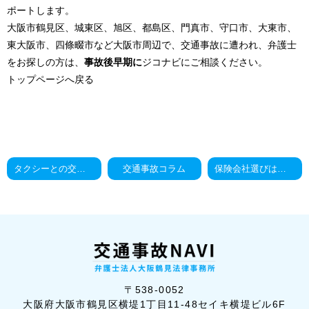
ポートします。
大阪市鶴見区、城東区、旭区、都島区、門真市、守口市、大東市、
東大阪市、四條畷市など大阪市周辺で、交通事故に遭われ、弁護士
をお探しの方は、
事故後早期に
ジコナビにご相談ください。
トップページへ戻る
タクシーとの交通事故に遭ったあなたへ
交通事故コラム
保険会社選びは慎重に！（交通事故）
〒538-0052
大阪府大阪市鶴見区横堤1丁目11-48セイ
キ横堤ビル6F