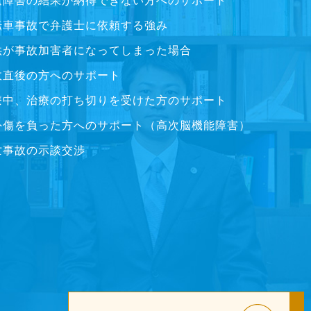
遺障害の結果が納得できない方へのサポート
転車事故で弁護士に依頼する強み
供が事故加害者になってしまった場合
故直後の方へのサポート
療中、治療の打ち切りを受けた方のサポート
外傷を負った方へのサポート（高次脳機能障害）
亡事故の示談交渉