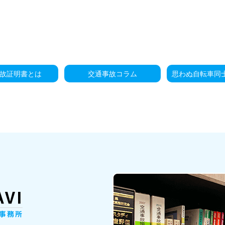
故証明書とは
交通事故コラム