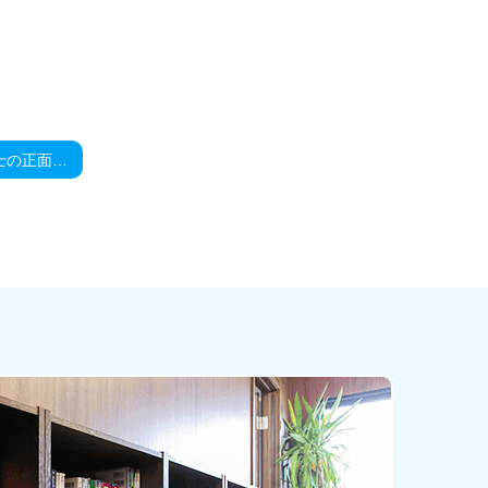
思わぬ自転車同士の正面衝突。過失割合は？