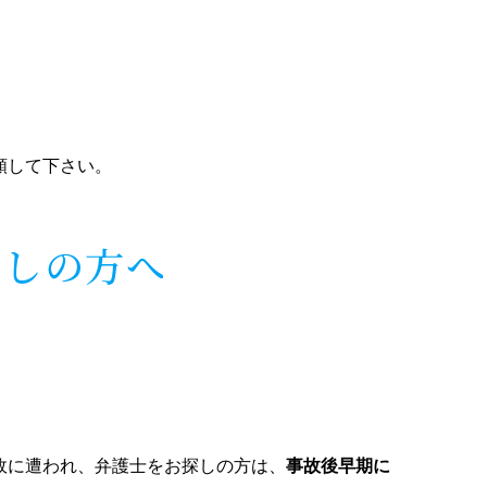
頼して下さい。
探しの方へ
故に遭われ、弁護士をお探しの方は、
事故後早期に