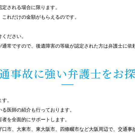
認定される場合に限ります。
、これだけの金額がもらえるのです。
けください。
が通常ですので、後遺障害の等級が認定された方は弁護士に依
通事故に強い弁護士をお
ます。
いる医師の紹介も行っております。
害者を全面的にサポートします。
守口市、大東市、東大阪市、四條畷市など大阪周辺で、交通事