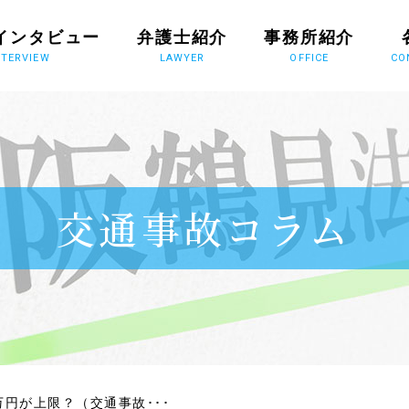
インタビュー
弁護士紹介
事務所紹介
NTERVIEW
LAWYER
OFFICE
CO
交通事故コラム
万円が上限？（交通事故･･･